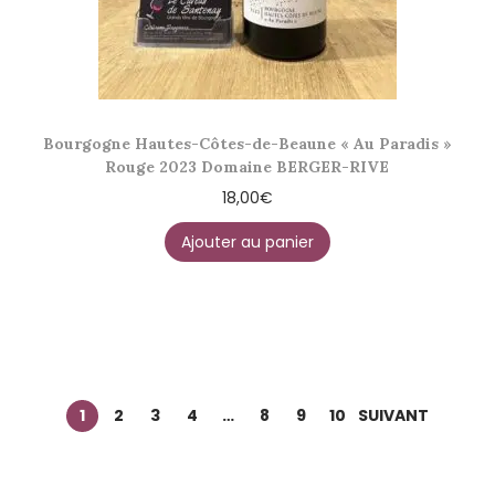
Bourgogne Hautes-Côtes-de-Beaune « Au Paradis »
Rouge 2023 Domaine BERGER-RIVE
18,00
€
Ajouter au panier
1
2
3
4
…
8
9
10
SUIVANT