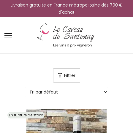
Livraison gratuite en France métropolitaine dès 700 €
d'achat
Filtrer
En rupture de stock