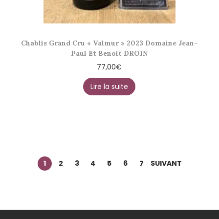
Chablis Grand Cru « Valmur » 2023 Domaine Jean-
Paul Et Benoit DROIN
77,00
€
Lire la suite
1
2
3
4
5
6
7
SUIVANT