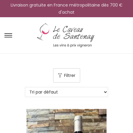
Livraison gratuite en France métropolitaine dès 700 €
d'achat
Filtrer