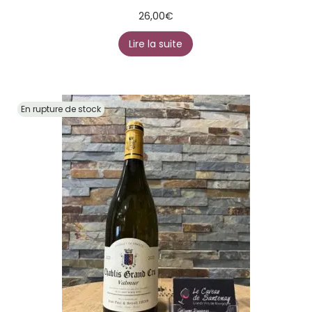
26,00
€
Lire la suite
En rupture de stock