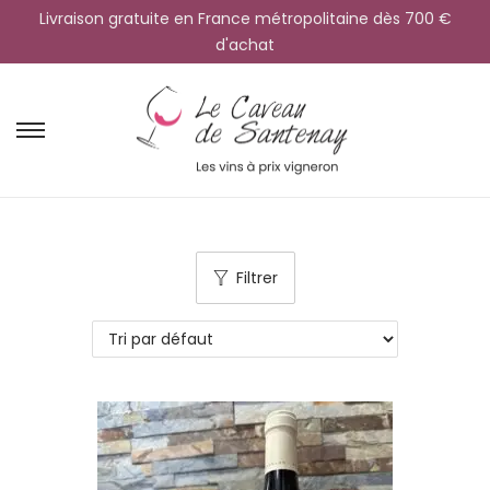
Livraison gratuite en France métropolitaine dès 700 €
d'achat
Filtrer