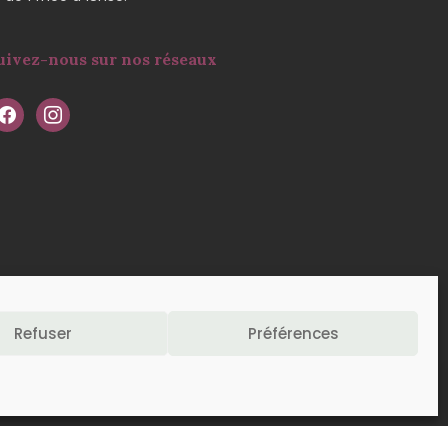
uivez-nous sur nos réseaux
Refuser
Préférences