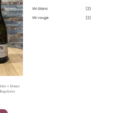
Vin blanc
(2)
Vin rouge
(2)
ais » blanc
Baptiste