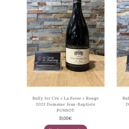
Rully 1er Cru « La Fosse » Rouge
Rul
2023 Domaine Jean-Baptiste
2
PONSOT
31,00
€