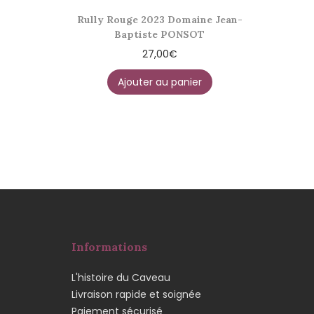
Rully Rouge 2023 Domaine Jean-
Baptiste PONSOT
27,00
€
Ajouter au panier
Informations
L'histoire du Caveau
Livraison rapide et soignée
Paiement sécurisé