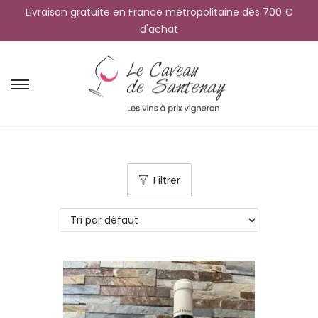
Livraison gratuite en France métropolitaine dès 700 €
d'achat
Filtrer