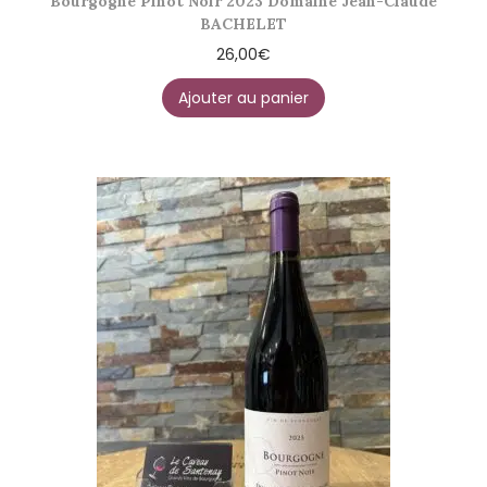
Bourgogne Pinot Noir 2023 Domaine Jean-Claude
BACHELET
26,00
€
Ajouter au panier