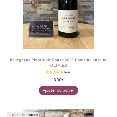
Bourgogne Pinot Noir Rouge 2023 Domaine Antoine
OLIVIER
18,00
€
Ajouter au panier
En rupture de stock