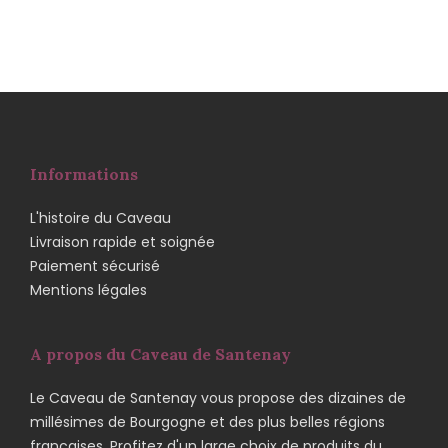
Informations
L'histoire du Caveau
Livraison rapide et soignée
Paiement sécurisé
Mentions légales
A propos du Caveau de Santenay
Le Caveau de Santenay vous propose des dizaines de
millésimes de Bourgogne et des plus belles régions
françaises. Profitez d'un large choix de produits du