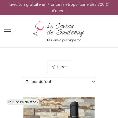
Livraison gratuite en France métropolitaine dès 700 €
d'achat
Filtrer
En rupture de stock