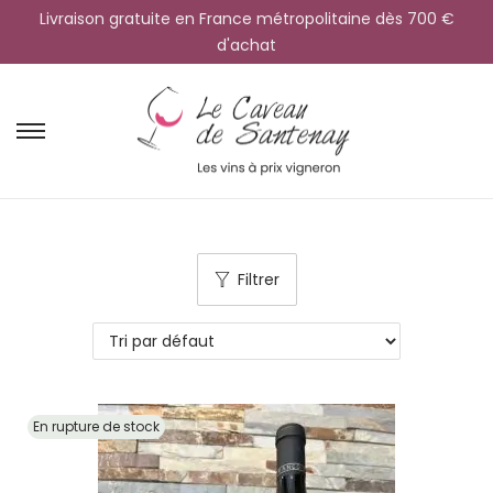
Livraison gratuite en France métropolitaine dès 700 €
d'achat
Filtrer
En rupture de stock