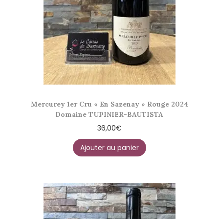
Mercurey 1er Cru « En Sazenay » Rouge 2024
Domaine TUPINIER-BAUTISTA
36,00
€
Ajouter au panier