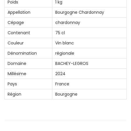
Poids
1 kg
Appellation
Bourgogne Chardonnay
Cépage
chardonnay
Contenant
75 cl
Couleur
Vin blanc
Dénomination
régionale
Domaine
BACHEY-LEGROS
Millésime
2024
Pays
France
Région
Bourgogne