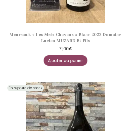
Meursault « Les Meix Chavaux » Blanc 2022 Domaine
Lucien MUZARD Et Fils
71,00
€
Ajouter au panier
En rupture de stock