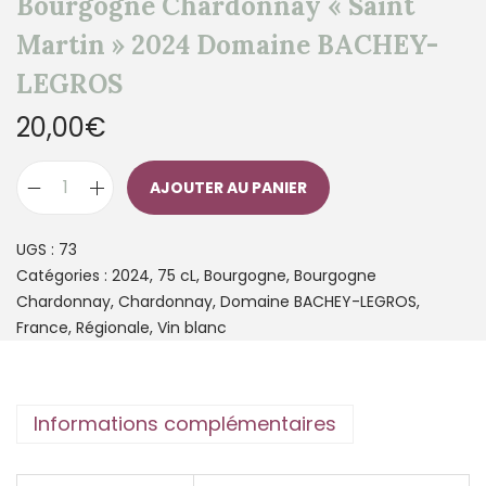
Bourgogne Chardonnay « Saint
Martin » 2024 Domaine BACHEY-
LEGROS
20,00
€
AJOUTER AU PANIER
UGS :
73
Catégories :
2024
,
75 cL
,
Bourgogne
,
Bourgogne
Chardonnay
,
Chardonnay
,
Domaine BACHEY-LEGROS
,
France
,
Régionale
,
Vin blanc
Informations complémentaires