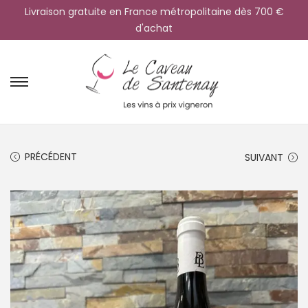
Livraison gratuite en France métropolitaine dès 700 €
d'achat
PRÉCÉDENT
SUIVANT