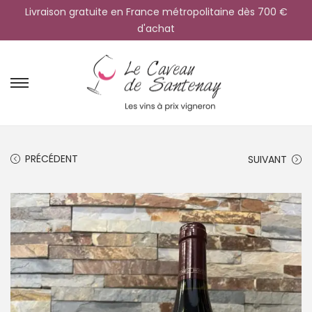
Livraison gratuite en France métropolitaine dès 700 €
d'achat
PRÉCÉDENT
SUIVANT