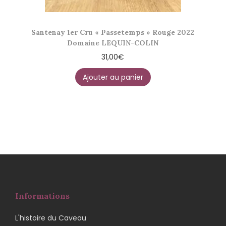
Santenay 1er Cru « Passetemps » Rouge 2022
Domaine LEQUIN-COLIN
31,00
€
Ajouter au panier
Informations
L'histoire du Caveau