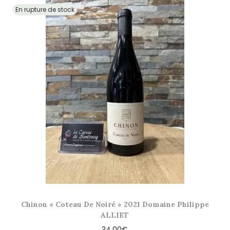
En rupture de stock
Chinon « Coteau De Noiré » 2021 Domaine Philippe
ALLIET
34,00
€