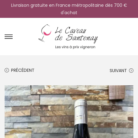
Livraison gratuite en France métropolitaine dès 700 €
d'achat
PRÉCÉDENT
SUIVANT