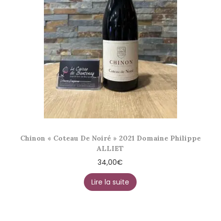
Chinon « Coteau De Noiré » 2021 Domaine Philippe
ALLIET
34,00
€
Lire la suite