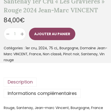
Santenay 1er Cru « Les Gravières »
Rouge 2024 Jean-Marc VINCENT
84,00
€
AJOUTER AU PANIER
Catégories :
1er cru
,
2024
,
75 cL
,
Bourgogne
,
Domaine Jean-
Marc VINCENT
,
France
,
Non classé
,
Pinot noir
,
Santenay
,
Vin
rouge
Description
Informations complémentaires
Rouge, Santenay, Jean-marc Vincent, Bourgogne, France