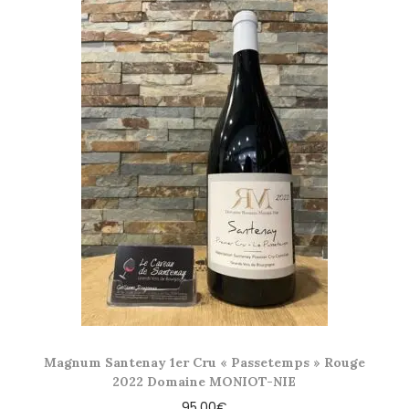
Magnum Santenay 1er Cru « Passetemps » Rouge
2022 Domaine MONIOT-NIE
95,00
€