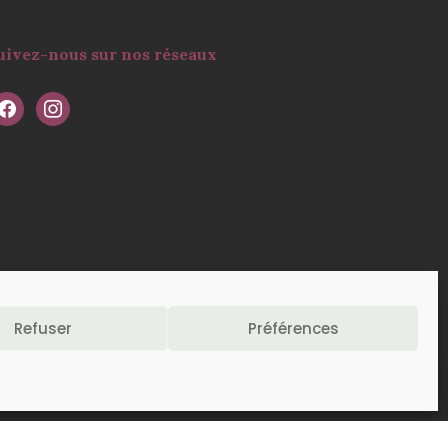
uivez-nous sur nos réseaux
Refuser
Préférences