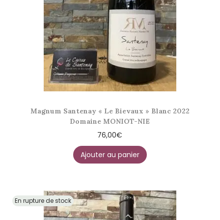
Magnum Santenay « Le Bievaux » Blanc 2022
Domaine MONIOT-NIE
76,00
€
Ajouter au panier
En rupture de stock