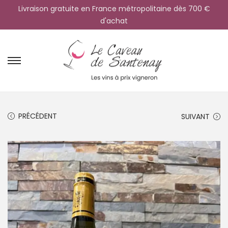
Livraison gratuite en France métropolitaine dès 700 €
d'achat
PRÉCÉDENT
SUIVANT