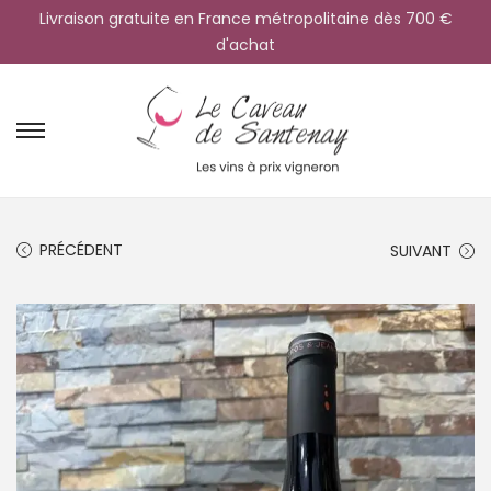
Livraison gratuite en France métropolitaine dès 700 €
d'achat
PRÉCÉDENT
SUIVANT