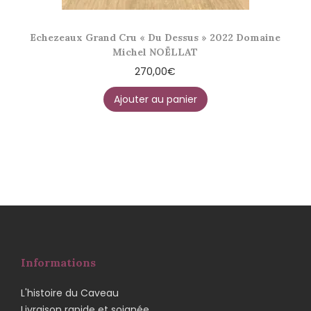
Echezeaux Grand Cru « Du Dessus » 2022 Domaine
Michel NOËLLAT
270,00
€
Ajouter au panier
Informations
L'histoire du Caveau
Livraison rapide et soignée