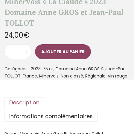
Minervois « La Ciaude » 2023
Domaine Anne GROS et Jean-Paul
TOLLOT
24,00
€
AJOUTER AU PANIER
Catégories :
2023
,
75 cL
,
Domaine Anne GROS & Jean-Paul
TOLLOT
,
France
,
Minervois
,
Non classé
,
Régionale
,
Vin rouge
Description
Informations complémentaires
Rouge, Minervois, Anne Gros Et Jean-paul Tollot,