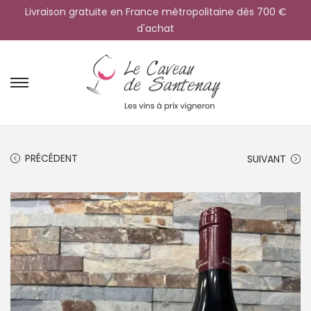
Livraison gratuite en France métropolitaine dès 700 €
d'achat
PRÉCÉDENT
SUIVANT