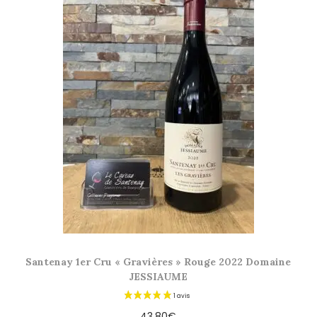
Santenay 1er Cru « Gravières » Rouge 2022 Domaine
JESSIAUME
43,80
€