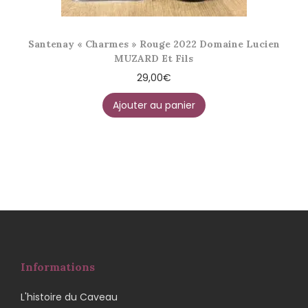
Santenay « Charmes » Rouge 2022 Domaine Lucien
MUZARD Et Fils
29,00
€
Ajouter au panier
Informations
L'histoire du Caveau