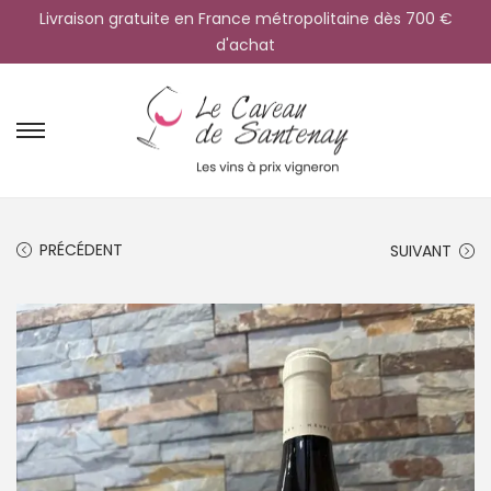
Livraison gratuite en France métropolitaine dès 700 €
d'achat
PRÉCÉDENT
SUIVANT