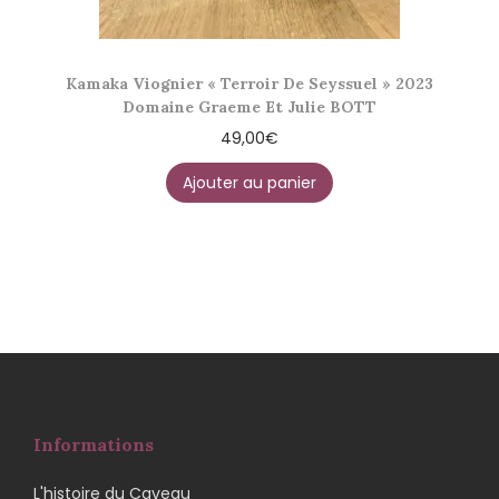
Kamaka Viognier « Terroir De Seyssuel » 2023
Domaine Graeme Et Julie BOTT
49,00
€
Ajouter au panier
Informations
L'histoire du Caveau