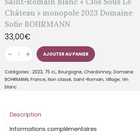
Saint-Romain Blanc « Clos Sous Le
Château » monopole 2023 Domaine
Sofie BOHRMANN
33,00
€
AJOUTER AU PANIER
Catégories :
2023
,
75 cL
,
Bourgogne
,
Chardonnay
,
Domaine
BOHRMANN
,
France
,
Non classé
,
Saint-Romain
,
Village
,
Vin
blanc
Description
Informations complémentaires