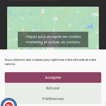
Cliquez pour accepter les cookies
marketing et activer ce contenu
Nous utilisons des cookies pour optimiser notre site web et notre
service.
Accepter
Suivez-nous sur nos réseaux
Refuser
Préférences
L’abus d’alcool est dangereux pour la santé.
9.8
/10