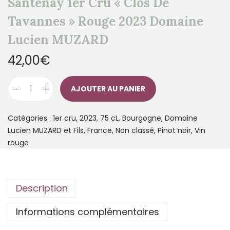
Santenay 1er Cru « Clos De
Tavannes » Rouge 2023 Domaine
Lucien MUZARD
42,00
€
AJOUTER AU PANIER
Catégories :
1er cru
,
2023
,
75 cL
,
Bourgogne
,
Domaine
Lucien MUZARD et Fils
,
France
,
Non classé
,
Pinot noir
,
Vin
rouge
Description
Informations complémentaires