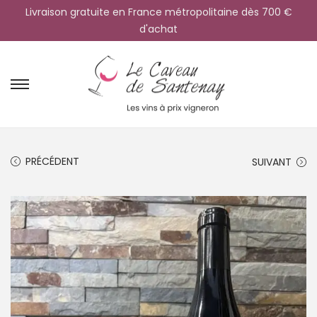
Livraison gratuite en France métropolitaine dès 700 €
d'achat
PRÉCÉDENT
SUIVANT