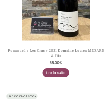
Pommard « Les Cras » 2021 Domaine Lucien MUZARD
& Fils
58,00
€
Lire la suite
En rupture de stock