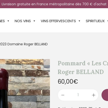
Livraison gratuite en France métropolitaine dès 700 € d'achat
NES
NOS VINS
VINS EFFERVESCENTS
SPIRITUEUX
2023 Domaine Roger BELLAND
Pommard « Les Cr
Roger BELLAND
60,00
€