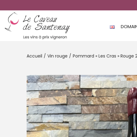
DOMAI
Accueil
/
Vin rouge
/
Pommard « Les Cras » Rouge 