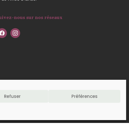
uivez-nous sur nos réseaux
Refuser
Préférences