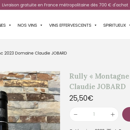
Livraison gratuite en France métropolitaine dès 700 € d'achat
NES
NOS VINS
VINS EFFERVESCENTS
SPIRITUEUX
lanc 2023 Domaine Claudie JOBARD
Rully « Montagne 
Claudie JOBARD
25,50
€