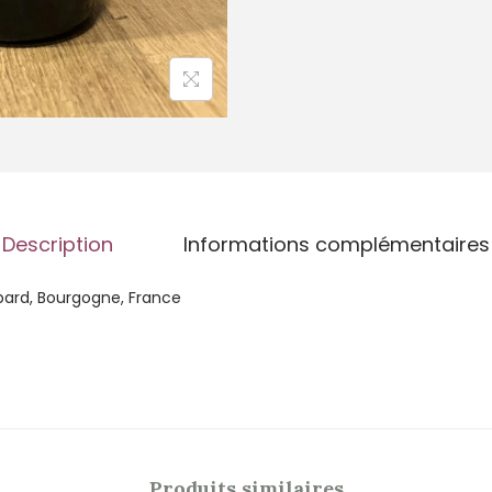
Description
Informations complémentaires
obard, Bourgogne, France
Produits similaires