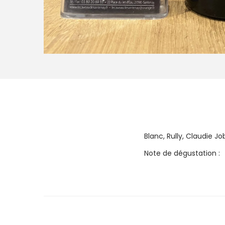
Blanc, Rully, Claudie J
Note de dégustation :