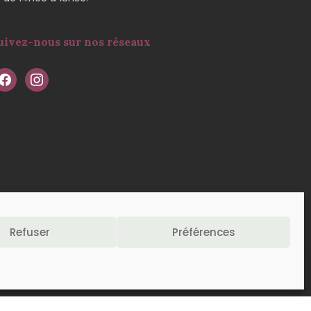
uivez-nous sur nos réseaux
Refuser
Préférences