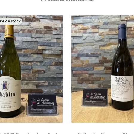
ure de stock