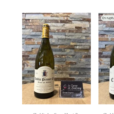
En rupt