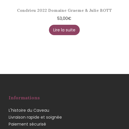
Condrieu 2022 Domaine Graeme & Julie BOTT
53,00
€
Lire la suite
Informations
L'histoire du Caveau
Livraison rapide et soignée
Paiement sécurisé