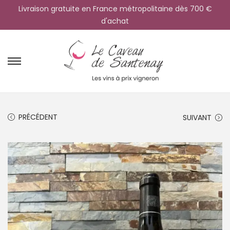
Livraison gratuite en France métropolitaine dès 700 €
d'achat
PRÉCÉDENT
SUIVANT